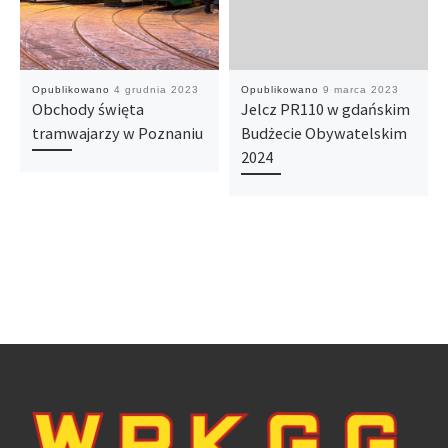
Opublikowano
4 grudnia 2023
Opublikowano
9 marca 2023
Obchody święta
Jelcz PR110 w gdańskim
tramwajarzy w Poznaniu
Budżecie Obywatelskim
2024