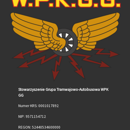
Stowarzyszenie Grupa Tramwajowo-Autobusowa WPK
GG
Numer KRS: 0001017892
NIP: 9571154712
REGON: 52440534600000