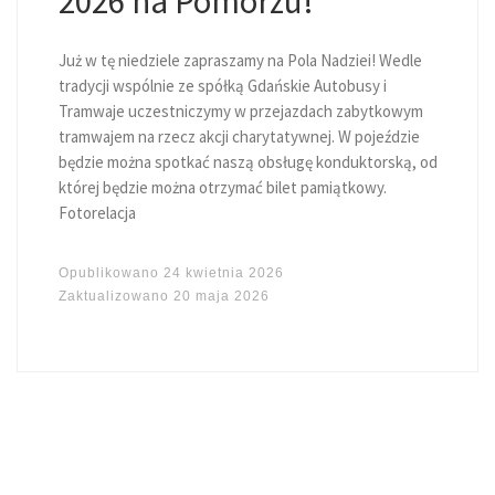
2026 na Pomorzu!
Już w tę niedziele zapraszamy na Pola Nadziei! Wedle
tradycji wspólnie ze spółką Gdańskie Autobusy i
Tramwaje uczestniczymy w przejazdach zabytkowym
tramwajem na rzecz akcji charytatywnej. W pojeździe
będzie można spotkać naszą obsługę konduktorską, od
której będzie można otrzymać bilet pamiątkowy.
Fotorelacja
Opublikowano
24 kwietnia 2026
Zaktualizowano
20 maja 2026