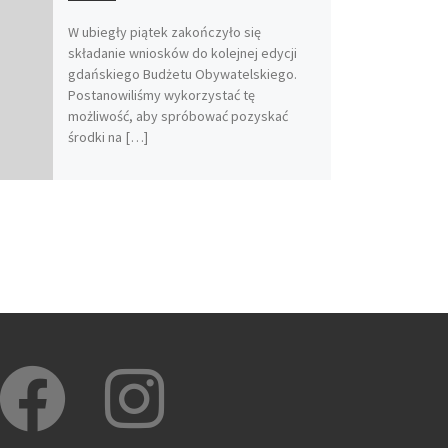
W ubiegły piątek zakończyło się
składanie wniosków do kolejnej edycji
gdańskiego Budżetu Obywatelskiego.
Postanowiliśmy wykorzystać tę
możliwość, aby spróbować pozyskać
środki na […]