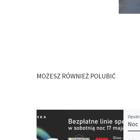
MOŻESZ RÓWNIEŻ POLUBIĆ
Opub
Noc