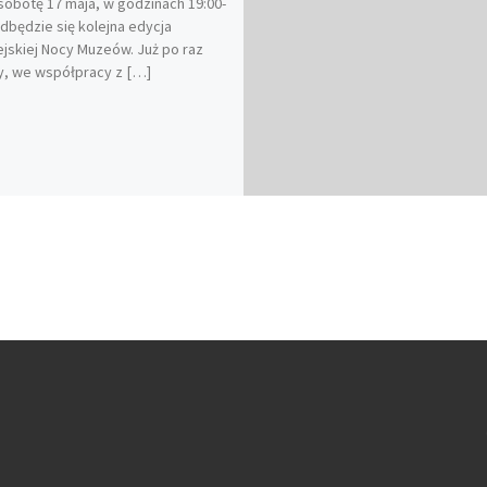
sobotę 17 maja, w godzinach 19:00-
odbędzie się kolejna edycja
jskiej Nocy Muzeów. Już po raz
y, we współpracy z […]