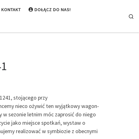
KONTAKT
DOŁĄCZ DO NAS!
Se
41
1241, stojącego przy
 chcemy nieco ożywić ten wyjątkowy wagon-
y w sezonie letnim móc zaprosić do niego
ycie jako miejsce spotkań, wystaw o
anujemy realizować w symbiozie z obecnymi