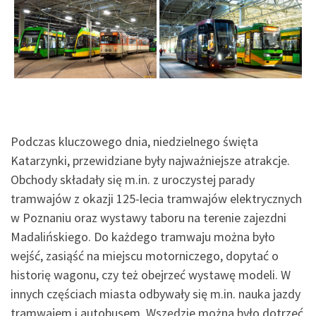
Podczas kluczowego dnia, niedzielnego święta
Katarzynki, przewidziane były najważniejsze atrakcje.
Obchody składały się m.in. z uroczystej parady
tramwajów z okazji 125-lecia tramwajów elektrycznych
w Poznaniu oraz wystawy taboru na terenie zajezdni
Madalińskiego. Do każdego tramwaju można było
wejść, zasiąść na miejscu motorniczego, dopytać o
historię wagonu, czy też obejrzeć wystawę modeli. W
innych częściach miasta odbywały się m.in. nauka jazdy
tramwajem i autobusem. Wszędzie można było dotrzeć