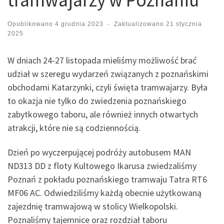
Opublikowano
4 grudnia 2023
-
Zaktualizowano
21 stycznia
2025
W dniach 24-27 listopada mieliśmy możliwość brać
udział w szeregu wydarzeń związanych z poznańskimi
obchodami Katarzynki, czyli święta tramwajarzy. Była
to okazja nie tylko do zwiedzenia poznańskiego
zabytkowego taboru, ale również innych otwartych
atrakcji, które nie są codziennością.
Dzień po wyczerpującej podróży autobusem MAN
ND313 DD z floty Kultowego Ikarusa zwiedzaliśmy
Poznań z pokładu poznańskiego tramwaju Tatra RT6
MF06 AC. Odwiedziliśmy każdą obecnie użytkowaną
zajezdnię tramwajową w stolicy Wielkopolski.
Poznaliśmy tajemnice oraz rozdział taboru