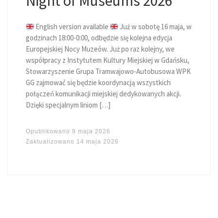
Night of Museums 2026
English version available
Już w sobotę 16 maja, w
godzinach 18:00-0:00, odbędzie się kolejna edycja
Europejskiej Nocy Muzeów. Już po raz kolejny, we
współpracy z Instytutem Kultury Miejskiej w Gdańsku,
Stowarzyszenie Grupa Tramwajowo-Autobusowa WPK
GG zajmować się będzie koordynacją wszystkich
połączeń komunikacji miejskiej dedykowanych akcji.
Dzięki specjalnym liniom […]
Opublikowano
9 maja 2026
Zaktualizowano
14 maja 2026