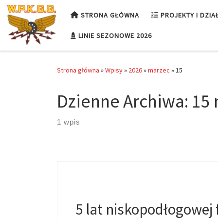
Przejdź do treści
STRONA GŁÓWNA
PROJEKTY I DZIA
LINIE SEZONOWE 2026
Strona główna
»
Wpisy
»
2026
»
marzec
»
15
Dzienne Archiwa:
15 
1 wpis
5 lat niskopodłogowej