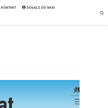
KONTAKT
DOŁĄCZ DO NAS!
Se