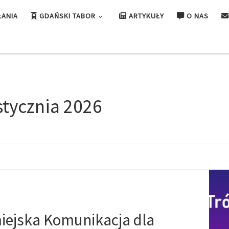
ŁANIA
GDAŃSKI TABOR
ARTYKUŁY
O NAS
stycznia 2026
miejska Komunikacja dla