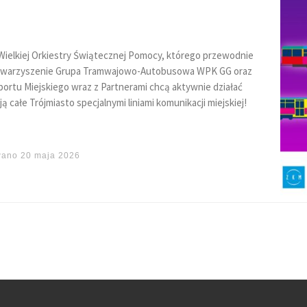
ał Wielkiej Orkiestry Świątecznej Pomocy, którego przewodnie
 Stowarzyszenie Grupa Tramwajowo-Autobusowa WPK GG oraz
tu Miejskiego wraz z Partnerami chcą aktywnie działać
całe Trójmiasto specjalnymi liniami komunikacji miejskiej!
wano
20 maja 2026