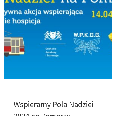
Wspieramy Pola Nadziei