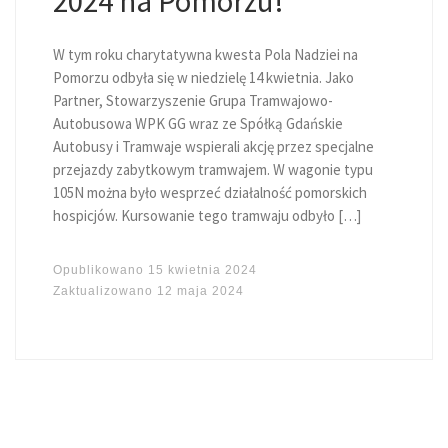
2024 na Pomorzu!
W tym roku charytatywna kwesta Pola Nadziei na
Pomorzu odbyła się w niedzielę 14 kwietnia. Jako
Partner, Stowarzyszenie Grupa Tramwajowo-
Autobusowa WPK GG wraz ze Spółką Gdańskie
Autobusy i Tramwaje wspierali akcję przez specjalne
przejazdy zabytkowym tramwajem. W wagonie typu
105N można było wesprzeć działalność pomorskich
hospicjów. Kursowanie tego tramwaju odbyło […]
Opublikowano
15 kwietnia 2024
Zaktualizowano
12 maja 2024