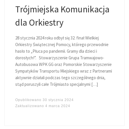
Trójmiejska Komunikacja
dla Orkiestry
28 stycznia 2024 roku odbył się 32. finał Wielkiej
Orkiestry Świątecznej Pomocy, którego przewodnie
hasło to „Płuca po pandemii. Gramy dla dzieci i
dorosłych!”. Stowarzyszenie Grupa Tramwajowo-
Autobusowa WPK GG oraz Pomorskie Stowarzyszenie
Sympatyków Transportu Miejskiego wraz z Partnerami
aktywnie działali podczas tego szczególnego dnia,
stąd poruszyli całe Trójmiasto specjalnymi […]
Opublikowano
30 stycznia 2024
Zaktualizowano
4 marca 2024