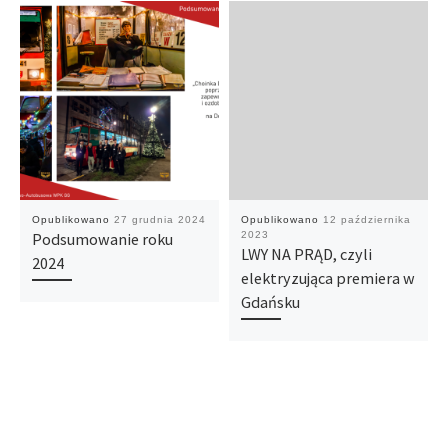
Opublikowano
27 grudnia 2024
Opublikowano
12 października
Podsumowanie roku
2023
LWY NA PRĄD, czyli
2024
elektryzująca premiera w
Gdańsku