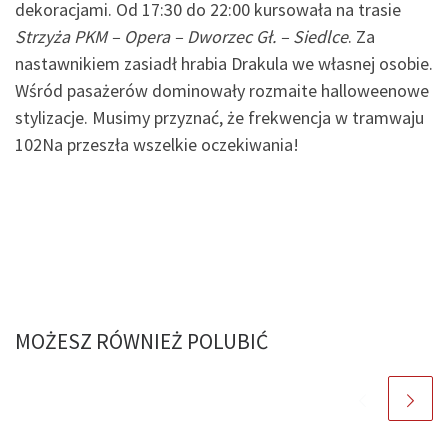
dekoracjami. Od 17:30 do 22:00 kursowała na trasie
Strzyża PKM – Opera – Dworzec Gł. – Siedlce
. Za
nastawnikiem zasiadł hrabia Drakula we własnej osobie.
Wśród pasażerów dominowały rozmaite halloweenowe
stylizacje. Musimy przyznać, że frekwencja w tramwaju
102Na przeszła wszelkie oczekiwania!
MOŻESZ RÓWNIEŻ POLUBIĆ