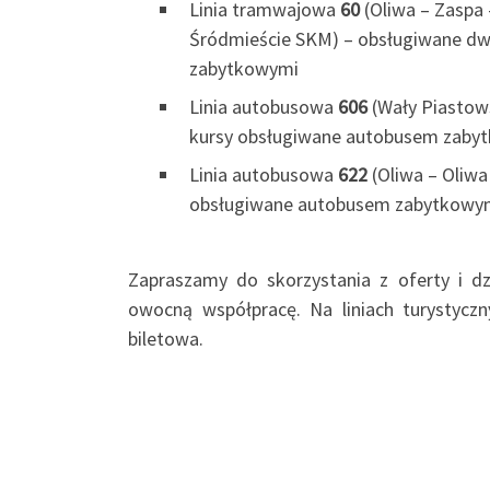
Linia tramwajowa
60
(Oliwa – Zaspa
Śródmieście SKM) – obsługiwane 
zabytkowymi
Linia autobusowa
606
(Wały Piastow
kursy obsługiwane autobusem zab
Linia autobusowa
622
(Oliwa – Oliw
obsługiwane autobusem zabytkow
Zapraszamy do skorzystania z oferty i 
owocną współpracę. Na liniach turystyczn
biletowa.