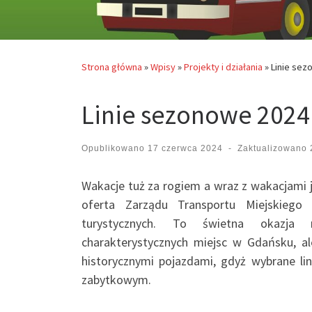
Strona główna
»
Wpisy
»
Projekty i działania
»
Linie sez
Linie sezonowe 2024 
Opublikowano
17 czerwca 2024
-
Zaktualizowano
Wakacje tuż za rogiem a wraz z wakacjami 
oferta Zarządu Transportu Miejskiego
turystycznych. To świetna okazja
charakterystycznych miejsc w Gdańsku, al
historycznymi pojazdami, gdyż wybrane li
zabytkowym.