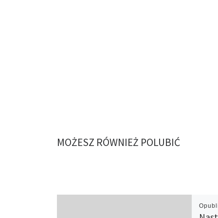
MOŻESZ RÓWNIEŻ POLUBIĆ
Opub
Nast