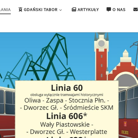
ŁANIA
GDAŃSKI TABOR
ARTYKUŁY
O NAS