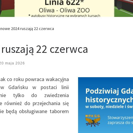
onowe 2024 ruszają 22 czerwca
ruszają 22 czerwca
20 maja 2026
jak co roku powraca wakacyjna
 w Gdańsku w postaci linii
 nie tylko do zwiedzenia
e również do przejechania się
nie będą obsługiwane taborem