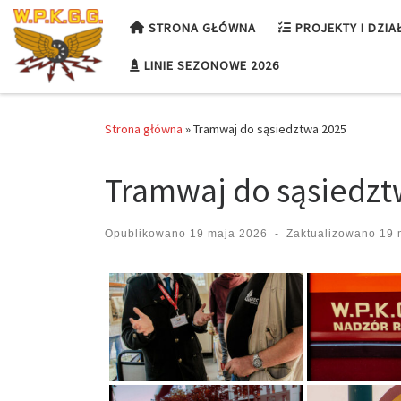
Przejdź do treści
STRONA GŁÓWNA
PROJEKTY I DZIA
LINIE SEZONOWE 2026
Strona główna
»
Tramwaj do sąsiedztwa 2025
Tramwaj do sąsiedzt
Opublikowano
19 maja 2026
-
Zaktualizowano
19 