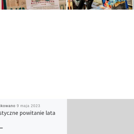
likowano
9 maja 2023
styczne powitanie lata