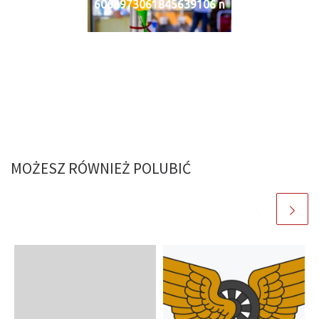
6063973061845639106 n
MOŻESZ RÓWNIEŻ POLUBIĆ