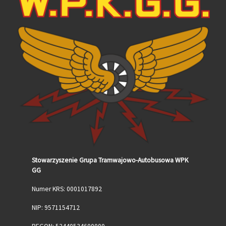
Stowarzyszenie Grupa Tramwajowo-Autobusowa WPK
GG
Numer KRS: 0001017892
NIP: 9571154712