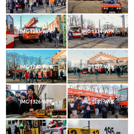
IMG 1283-WPK
IMG 1334-WPK
IMG 1240-WPK
IMG 1297-WPK
IMG 1326-WPK
IMG 1281-WPK