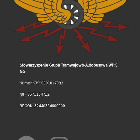
Stowarzyszenie Grupa Tramwajowo-Autobusowa WPK
GG
Numer KRS: 0001017892
NIP: 9571154712
REGON: 52440534600000