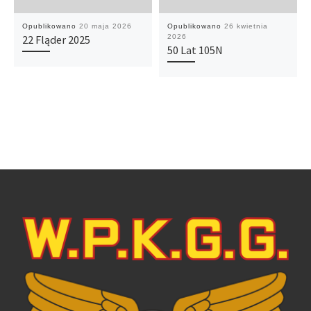
Opublikowano
20 maja 2026
Opublikowano
26 kwietnia
22 Fląder 2025
2026
50 Lat 105N