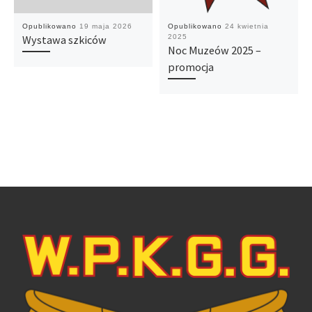
Opublikowano
19 maja 2026
Opublikowano
24 kwietnia
Wystawa szkiców
2025
Noc Muzeów 2025 –
promocja