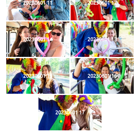
20230601 11
20230601 12
20230601 14
20230601 13
20230601 15
20230601 16
20230601 17