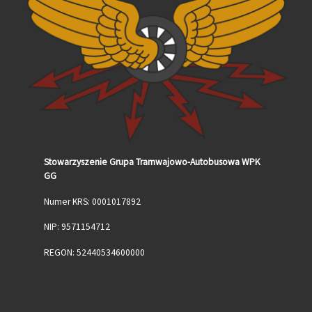
Stowarzyszenie Grupa Tramwajowo-Autobusowa WPK
GG
Numer KRS: 0001017892
NIP: 9571154712
REGON: 52440534600000