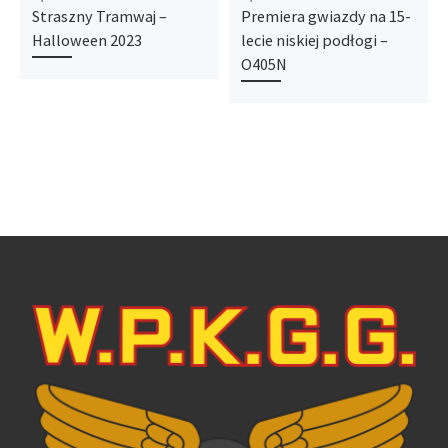
Straszny Tramwaj –
Premiera gwiazdy na 15-
Halloween 2023
lecie niskiej podłogi –
O405N