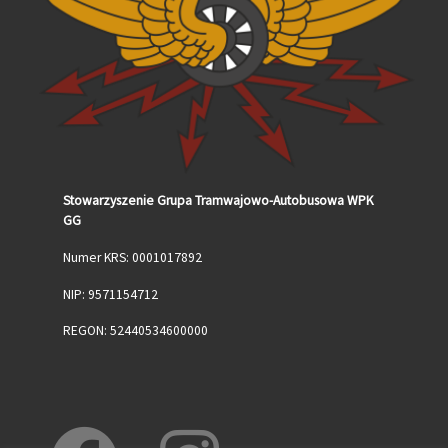
Stowarzyszenie Grupa Tramwajowo-Autobusowa WPK
GG
Numer KRS: 0001017892
NIP: 9571154712
REGON: 52440534600000