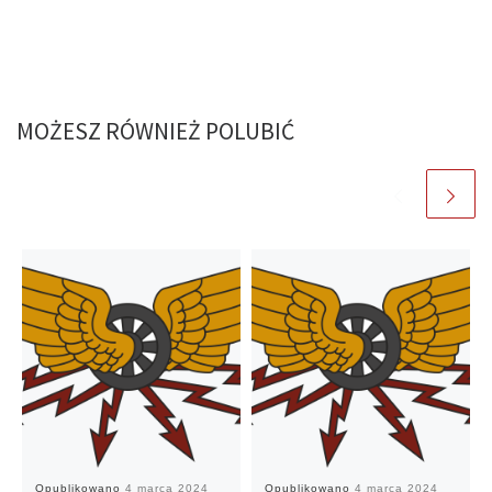
MOŻESZ RÓWNIEŻ POLUBIĆ
Opublikowano
4 marca 2024
Opublikowano
4 marca 2024