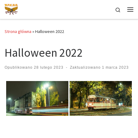
Przejdź do treści
Search
Me
Strona główna
»
Halloween 2022
Halloween 2022
Opublikowano
28 lutego 2023
-
Zaktualizowano
1 marca 2023